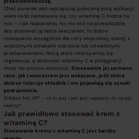
przeciwsłoneczną.
Choć poranek jest najczęściej polecaną porą aplikacji,
wiele osób zastanawia się, czy witaminę C można na
noc – i jak najbardziej, nic nie stoi na przeszkodzie,
aby stosować ją także wieczorem. To dobre
rozwiązanie szczególnie dla cery zmęczonej, szarej, z
widocznymi oznakami starzenia lub utrwalonymi
przebarwieniami. Nocą skóra intensywniej się
regeneruje, a obecność witaminy C w pielęgnacji
może ten proces wzmocnić.
Stosowanie jej zarówno
rano, jak i wieczorem jest wskazane, jeśli skóra
dobrze toleruje składnik i nie pojawiają się oznaki
podrażnienia.
Zobacz też:
SPF – co to jest i jaki jest najlepszy do twojej
twarzy?
Jak prawidłowo stosować krem z
witaminą C?
Stosowanie kremu z witaminą C jest bardzo
proste: