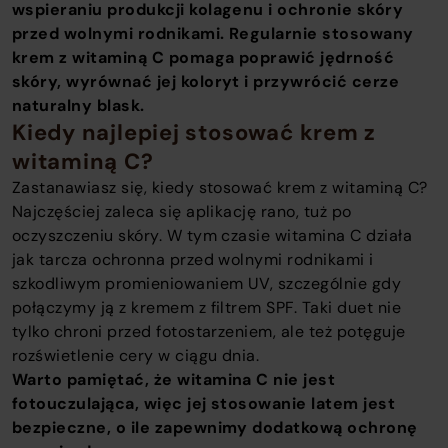
wspieraniu produkcji kolagenu i ochronie skóry
przed wolnymi rodnikami. Regularnie stosowany
krem z witaminą C pomaga poprawić jędrność
skóry, wyrównać jej koloryt i przywrócić cerze
naturalny blask.
Kiedy najlepiej stosować krem z
witaminą C?
Zastanawiasz się, kiedy stosować krem z witaminą C?
Najczęściej zaleca się aplikację rano, tuż po
oczyszczeniu skóry. W tym czasie witamina C działa
jak tarcza ochronna przed wolnymi rodnikami i
szkodliwym promieniowaniem UV, szczególnie gdy
połączymy ją z kremem z filtrem SPF. Taki duet nie
tylko chroni przed fotostarzeniem, ale też potęguje
rozświetlenie cery w ciągu dnia.
Warto pamiętać, że witamina C nie jest
fotouczulająca, więc jej stosowanie latem jest
bezpieczne, o ile zapewnimy dodatkową ochronę