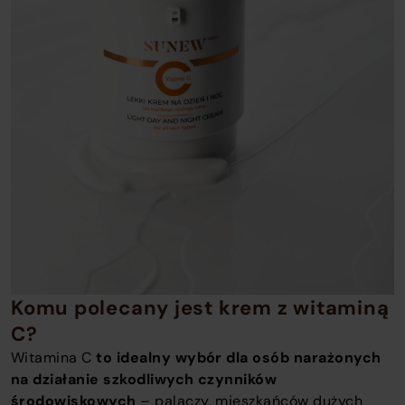
Komu polecany jest krem z witaminą
C?
Witamina C
to idealny wybór dla osób narażonych
na działanie szkodliwych czynników
środowiskowych
– palaczy, mieszkańców dużych