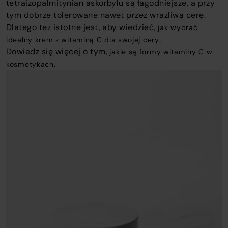
tetraizopalmitynian askorbylu są łagodniejsze, a przy
tym dobrze tolerowane nawet przez wrażliwą cerę.
Dlatego też istotne jest, aby wiedzieć,
jak wybrać
.
idealny krem z witaminą C dla swojej cery
Dowiedz się więcej o tym,
jakie są formy witaminy C w
.
kosmetykach