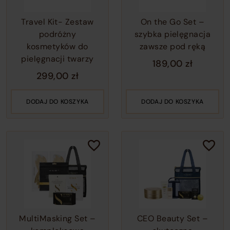
Travel Kit- Zestaw
On the Go Set –
podróżny
szybka pielęgnacja
kosmetyków do
zawsze pod ręką
pielęgnacji twarzy
189,00
zł
299,00
zł
DODAJ DO KOSZYKA
DODAJ DO KOSZYKA
MultiMasking Set –
CEO Beauty Set –