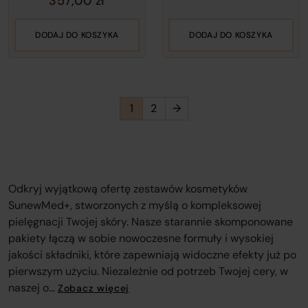
357,00
zł
DODAJ DO KOSZYKA
DODAJ DO KOSZYKA
1
2
→
Odkryj wyjątkową ofertę zestawów kosmetyków
SunewMed+, stworzonych z myślą o kompleksowej
pielęgnacji Twojej skóry. Nasze starannie skomponowane
pakiety łączą w sobie nowoczesne formuły i wysokiej
jakości składniki, które zapewniają widoczne efekty już po
pierwszym użyciu. Niezależnie od potrzeb Twojej cery, w
naszej o...
Zobacz więcej