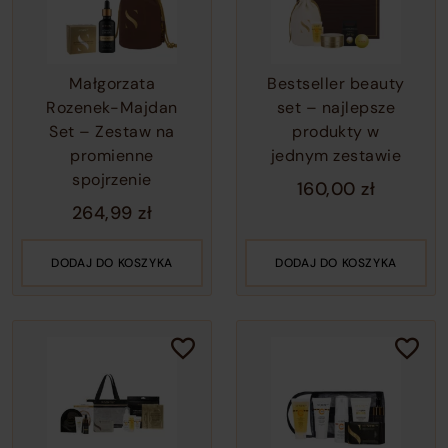
Małgorzata
Bestseller beauty
Rozenek-Majdan
set – najlepsze
Set – Zestaw na
produkty w
promienne
jednym zestawie
spojrzenie
160,00
zł
264,99
zł
DODAJ DO KOSZYKA
DODAJ DO KOSZYKA