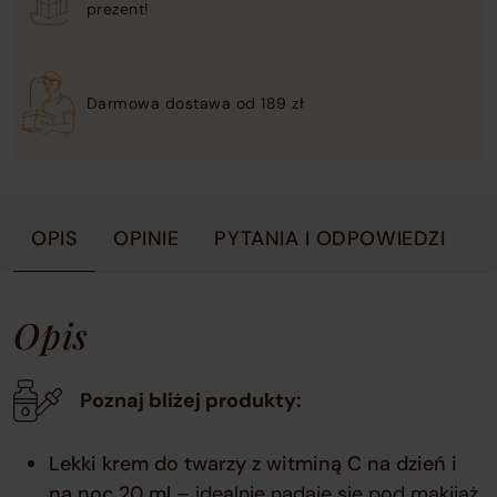
prezent!
Darmowa dostawa od 189 zł
OPIS
OPINIE
PYTANIA I ODPOWIEDZI
Opis
Poznaj bliżej produkty:
Lekki krem do twarzy z witminą C na dzień i
na noc 20 ml
– idealnie nadaje się pod makijaż.