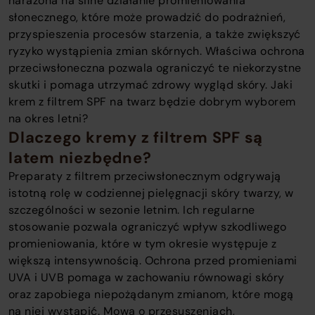
narażona na silne działanie promieniowania
słonecznego, które może prowadzić do podrażnień,
przyspieszenia procesów starzenia, a także zwiększyć
ryzyko wystąpienia zmian skórnych. Właściwa ochrona
przeciwsłoneczna pozwala ograniczyć te niekorzystne
skutki i pomaga utrzymać zdrowy wygląd skóry. Jaki
krem z filtrem SPF na twarz będzie dobrym wyborem
na okres letni?
Dlaczego kremy z filtrem SPF są
latem niezbędne?
Preparaty z filtrem przeciwsłonecznym odgrywają
istotną rolę w codziennej pielęgnacji skóry twarzy, w
szczególności w sezonie letnim. Ich regularne
stosowanie pozwala ograniczyć wpływ szkodliwego
promieniowania, które w tym okresie występuje z
większą intensywnością. Ochrona przed promieniami
UVA i UVB pomaga w zachowaniu równowagi skóry
oraz zapobiega niepożądanym zmianom, które mogą
na niej wystąpić. Mowa o przesuszeniach,