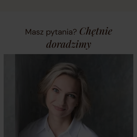
slides.
Chętnie
Masz pytania?
doradzimy