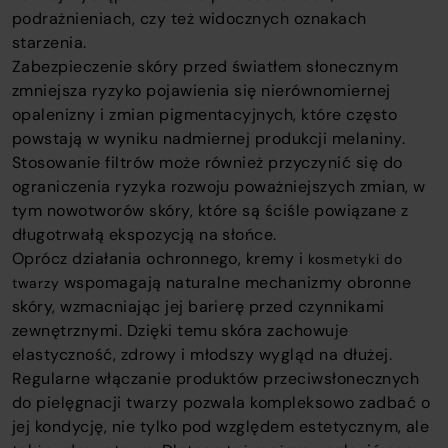
podrażnieniach, czy też widocznych oznakach
starzenia.
Zabezpieczenie skóry przed światłem słonecznym
zmniejsza ryzyko pojawienia się nierównomiernej
opalenizny i zmian pigmentacyjnych, które często
powstają w wyniku nadmiernej produkcji melaniny.
Stosowanie filtrów może również przyczynić się do
ograniczenia ryzyka rozwoju poważniejszych zmian, w
tym nowotworów skóry, które są ściśle powiązane z
długotrwałą ekspozycją na słońce.
Oprócz działania ochronnego, kremy i
kosmetyki do
wspomagają naturalne mechanizmy obronne
twarzy
skóry, wzmacniając jej barierę przed czynnikami
zewnętrznymi. Dzięki temu skóra zachowuje
elastyczność, zdrowy i młodszy wygląd na dłużej.
Regularne włączanie produktów przeciwsłonecznych
do pielęgnacji twarzy pozwala kompleksowo zadbać o
jej kondycję, nie tylko pod względem estetycznym, ale