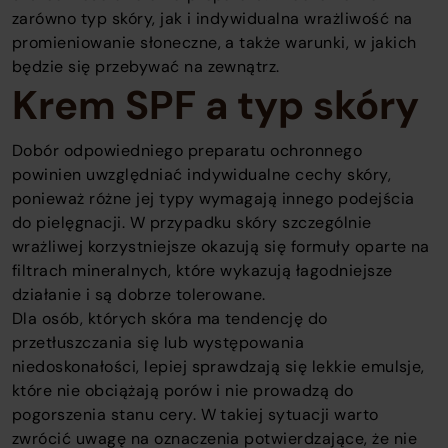
zarówno typ skóry, jak i indywidualna wrażliwość na
promieniowanie słoneczne, a także warunki, w jakich
będzie się przebywać na zewnątrz.
Krem SPF a typ skóry
Dobór odpowiedniego preparatu ochronnego
powinien uwzględniać indywidualne cechy skóry,
ponieważ różne jej typy wymagają innego podejścia
do pielęgnacji. W przypadku skóry szczególnie
wrażliwej korzystniejsze okazują się formuły oparte na
filtrach mineralnych, które wykazują łagodniejsze
działanie i są dobrze tolerowane.
Dla osób, których skóra ma tendencję do
przetłuszczania się lub występowania
niedoskonałości, lepiej sprawdzają się lekkie emulsje,
które nie obciążają porów i nie prowadzą do
pogorszenia stanu cery. W takiej sytuacji warto
zwrócić uwagę na oznaczenia potwierdzające, że nie