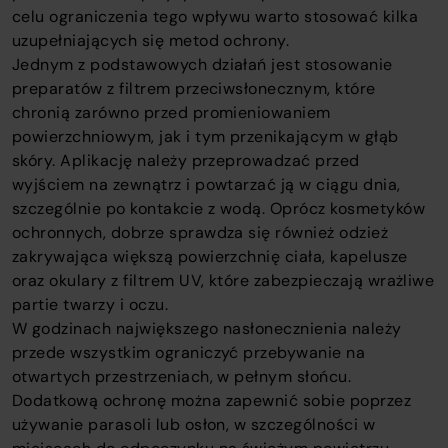
celu ograniczenia tego wpływu warto stosować kilka
uzupełniających się metod ochrony.
Jednym z podstawowych działań jest stosowanie
preparatów z filtrem przeciwsłonecznym, które
chronią zarówno przed promieniowaniem
powierzchniowym, jak i tym przenikającym w głąb
skóry. Aplikację należy przeprowadzać przed
wyjściem na zewnątrz i powtarzać ją w ciągu dnia,
szczególnie po kontakcie z wodą. Oprócz kosmetyków
ochronnych, dobrze sprawdza się również odzież
zakrywająca większą powierzchnię ciała, kapelusze
oraz okulary z filtrem UV, które zabezpieczają wrażliwe
partie twarzy i oczu.
W godzinach największego nasłonecznienia należy
przede wszystkim ograniczyć przebywanie na
otwartych przestrzeniach, w pełnym słońcu.
Dodatkową ochronę można zapewnić sobie poprzez
używanie parasoli lub osłon, w szczególności w