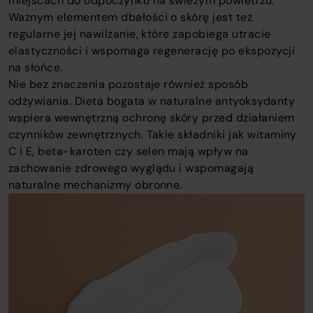
miejscach do odpoczynku na świeżym powietrzu.
Ważnym elementem dbałości o skórę jest też
regularne jej nawilżanie, które zapobiega utracie
elastyczności i wspomaga regenerację po ekspozycji
na słońce.
Nie bez znaczenia pozostaje również sposób
odżywiania. Dieta bogata w naturalne antyoksydanty
wspiera wewnętrzną ochronę skóry przed działaniem
czynników zewnętrznych. Takie składniki jak witaminy
C i E, beta-karoten czy selen mają wpływ na
zachowanie zdrowego wyglądu i wspomagają
naturalne mechanizmy obronne.