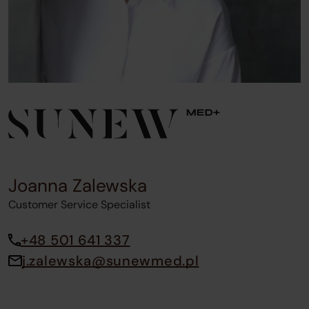
Joanna Zalewska
Customer Service Specialist
+48 501 641 337
j.zalewska@sunewmed.pl