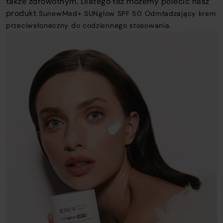
także zdrowotnym. Dlatego też możemy polecić nasz
produkt
SunewMed+ SUNglow SPF 50 Odmładzający krem
.
przeciwsłoneczny do codziennego stosowania