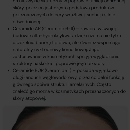
on niezwykle skuteczny w poprawie funkcji ochronnej
skóry, przez co jest często podstawą produktów
przeznaczonych do cery wrażliwej, suchej i silnie
odwodnionej.
Ceramide AP (Ceramide 6-II) – zawiera w swojej
budowie alfa-hydroksykwas, dzięki czemu nie tylko
uszczelnia barierę lipidową, ale również wspomaga
naturalny cykl odnowy komórkowej. Jego
zastosowanie w kosmetykach sprzyja wygładzeniu
struktury naskórka i poprawie jego tekstury.
Ceramide EOP (Ceramide 1) – posiada wyjątkowo
długi łańcuch węglowodorowy, przez co pełni funkcję
głównego spoiwa struktur lamelarnych. Często
znaleźć go można w kosmetykach przeznaczonych do
skóry atopowej.