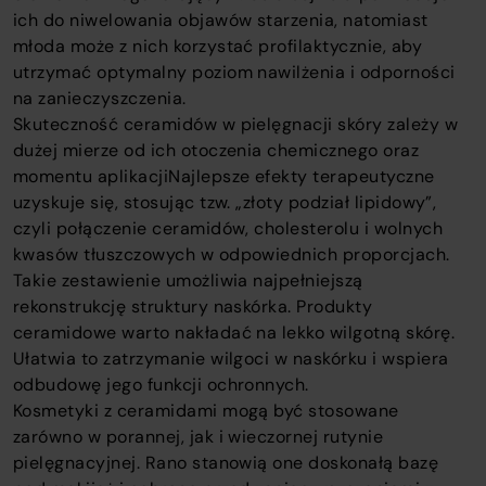
ich do niwelowania objawów starzenia, natomiast
młoda może z nich korzystać profilaktycznie, aby
utrzymać optymalny poziom nawilżenia i odporności
na zanieczyszczenia.
Skuteczność ceramidów w pielęgnacji skóry zależy w
dużej mierze od ich otoczenia chemicznego oraz
momentu aplikacjiNajlepsze efekty terapeutyczne
uzyskuje się, stosując tzw. „złoty podział lipidowy”,
czyli połączenie ceramidów, cholesterolu i wolnych
kwasów tłuszczowych w odpowiednich proporcjach.
Takie zestawienie umożliwia najpełniejszą
rekonstrukcję struktury naskórka. Produkty
ceramidowe warto nakładać na lekko wilgotną skórę.
Ułatwia to zatrzymanie wilgoci w naskórku i wspiera
odbudowę jego funkcji ochronnych.
Kosmetyki z ceramidami mogą być stosowane
zarówno w porannej, jak i wieczornej rutynie
pielęgnacyjnej. Rano stanowią one doskonałą bazę