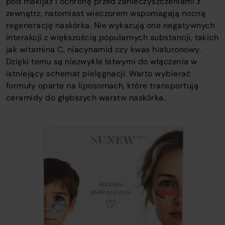
pod makijaż i ochronę przed zanieczyszczeniami z
zewnątrz, natomiast wieczorem wspomagają nocną
regenerację naskórka. Nie wykazują one negatywnych
interakcji z większością popularnych substancji, takich
jak witamina C, niacynamid czy kwas hialuronowy.
Dzięki temu są niezwykle łatwymi do włączenia w
istniejący schemat pielęgnacji. Warto wybierać
formuły oparte na liposomach, które transportują
ceramidy do głębszych warstw naskórka.