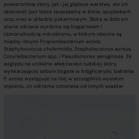
powierzchnię skóry, jak i jej głębsze warstwy, ale ich
obecność jest także zauważalna w ślinie, spojówkach
oczu oraz w układzie pokarmowym. Skóra w dobrym
stanie zdrowia wyróżnia się bogactwem i
różnorodnością mikrobiomu, w którym obecne są
między innymi Propionibacterium acnes,
Staphylococcus cholermidis, Staphylococcus aureus,
Corynebacterium spp. i Pseudomonas aeruginosa. Ze
względu na unikalne właściwości ludzkiej skóry,
wytwarzającej sebum bogate w trójglicerydy, bakteria
P. acnes występuje na niej w szczególnie wysokim
stężeniu, co odróżnia człowieka od innych ssaków.