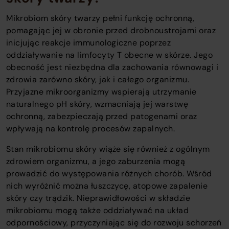
Mikrobiom skóry twarzy pełni funkcję ochronną,
pomagając jej w obronie przed drobnoustrojami oraz
inicjując reakcje immunologiczne poprzez
oddziaływanie na limfocyty T obecne w skórze. Jego
obecność jest niezbędna dla zachowania równowagi i
zdrowia zarówno skóry, jak i całego organizmu.
Przyjazne mikroorganizmy wspierają utrzymanie
naturalnego pH skóry, wzmacniają jej warstwę
ochronną, zabezpieczają przed patogenami oraz
wpływają na kontrolę procesów zapalnych.
Stan mikrobiomu skóry wiąże się również z ogólnym
zdrowiem organizmu, a jego zaburzenia mogą
prowadzić do występowania różnych chorób. Wśród
nich wyróżnić można łuszczycę, atopowe zapalenie
skóry czy trądzik. Nieprawidłowości w składzie
mikrobiomu mogą także oddziaływać na układ
odpornościowy, przyczyniając się do rozwoju schorzeń