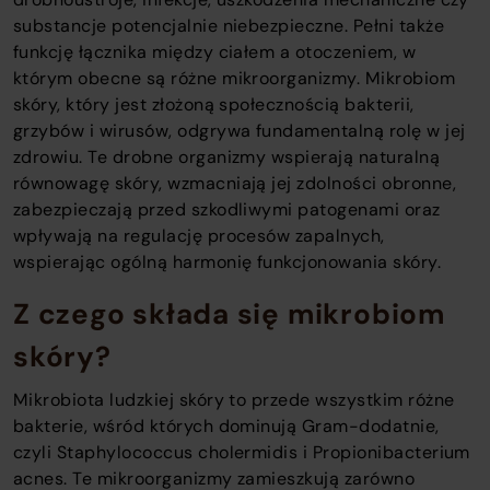
substancje potencjalnie niebezpieczne. Pełni także
funkcję łącznika między ciałem a otoczeniem, w
którym obecne są różne mikroorganizmy. Mikrobiom
skóry, który jest złożoną społecznością bakterii,
grzybów i wirusów, odgrywa fundamentalną rolę w jej
zdrowiu. Te drobne organizmy wspierają naturalną
równowagę skóry, wzmacniają jej zdolności obronne,
zabezpieczają przed szkodliwymi patogenami oraz
wpływają na regulację procesów zapalnych,
wspierając ogólną harmonię funkcjonowania skóry.
Z czego składa się mikrobiom
skóry?
Mikrobiota ludzkiej skóry to przede wszystkim różne
bakterie, wśród których dominują Gram-dodatnie,
czyli Staphylococcus cholermidis i Propionibacterium
acnes. Te mikroorganizmy zamieszkują zarówno