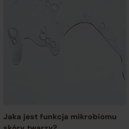
Jaka jest funkcja mikrobiomu
skóry twarzy?