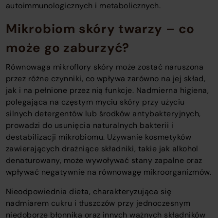
autoimmunologicznych i metabolicznych.
Mikrobiom skóry twarzy – co
może go zaburzyć?
Równowaga mikroflory skóry może zostać naruszona
przez różne czynniki, co wpływa zarówno na jej skład,
jak i na pełnione przez nią funkcje. Nadmierna higiena,
polegająca na częstym myciu skóry przy użyciu
silnych detergentów lub środków antybakteryjnych,
prowadzi do usunięcia naturalnych bakterii i
destabilizacji mikrobiomu. Używanie kosmetyków
zawierających drażniące składniki, takie jak alkohol
denaturowany, może wywoływać stany zapalne oraz
wpływać negatywnie na równowagę mikroorganizmów.
Nieodpowiednia dieta, charakteryzująca się
nadmiarem cukru i tłuszczów przy jednoczesnym
niedoborze błonnika oraz innych ważnych składników