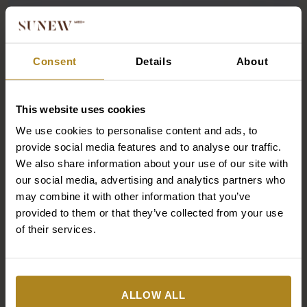
Consent
Details
About
This website uses cookies
We use cookies to personalise content and ads, to
provide social media features and to analyse our traffic.
We also share information about your use of our site with
our social media, advertising and analytics partners who
may combine it with other information that you’ve
provided to them or that they’ve collected from your use
25/08/2024
of their services.
Nowość – Chusteczki do demakijażu!
ALLOW ALL