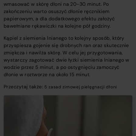
wmasować w skórę dłoni na 20-30 minut. Po
zakończeniu warto osuszyć dłonie ręcznikiem
papierowym, a dla dodatkowego efektu założyć
bawełniane rękawiczki na kolejne pół godziny.
Kąpiel z siemienia lnianego to kolejny sposób, który
przyspiesza gojenie się drobnych ran oraz skutecznie
zmiękcza i nawilża skórę. W celu jej przygotowania,
wystarczy zagotować dwie łyżki siemienia lnianego w
wodzie przez 5 minut, a po ostygnięciu zamoczyć
dłonie w roztworze na około 15 minut.
Przeczytaj także:
5 zasad zimowej pielęgnacji dłoni