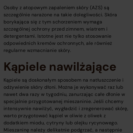
Osoby z atopowym zapaleniem skóry (AZS) są
szczególnie narażone na takie dolegliwości. Skóra
borykająca się z tym schorzeniem wymaga
szczególnej ochrony przed zimnem, wiatrem i
detergentami. Istotne jest nie tylko stosowanie
odpowiednich kremów ochronnych, ale również
regularne wzmacnianie skóry.
Kąpiele nawilżające
Kąpiele są doskonałym sposobem na natłuszczenie i
odżywienie skóry dłoni. Można je wykonywać raz lub
nawet dwa razy w tygodniu, zanurzając całe dłonie w
specjalnie przygotowanej mieszaninie. Jeśli chcemy
intensywnie nawilżyć, wygładzić i zregenerować skórę,
warto przygotować kąpiel w oliwie z oliwek z
dodatkiem miodu, cytryny lub olejku rycynowego.
Mieszaninę należy delikatnie podgrzać, a następnie