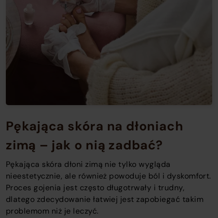
Pękająca skóra na dłoniach
zimą – jak o nią zadbać?
Pękająca skóra dłoni zimą nie tylko wygląda
nieestetycznie, ale również powoduje ból i dyskomfort.
Proces gojenia jest często długotrwały i trudny,
dlatego zdecydowanie łatwiej jest zapobiegać takim
problemom niż je leczyć.