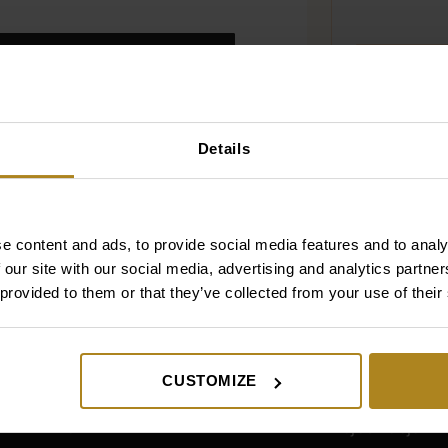
 SIĘ
Details
e content and ads, to provide social media features and to analy
 our site with our social media, advertising and analytics partn
 provided to them or that they’ve collected from your use of their
Produkty
Sklep
CUSTOMIZE
Twarz
Rejestracja