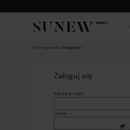
Skip to main content
Strona główna
/
Zaloguj się
Zaloguj się
Adres e-mail
Hasło