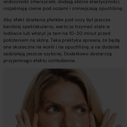
widoczność zmarszczek, dodają skórze elastyczności,
rozjaśniają cienie pod oczami i zmniejszają opuchliznę.
Aby efekt działania płatków pod oczy był jeszcze
bardziej spektakularny, warto je trzymać stale w
lodówce lub włożyć je tam na 10-20 minut przed
położeniem na skórę. Taka praktyka sprawia, że będą
one skuteczne na worki i na opuchliznę, a na dodatek
zadziałają jeszcze szybciej. Dodatkowo dostarczą
przyjemnego efektu ochłodzenia.