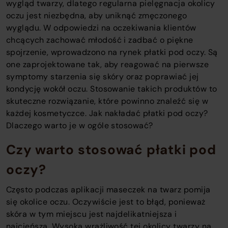
wygląd twarzy, dlatego regularna pielęgnacja okolicy
oczu jest niezbędna, aby uniknąć zmęczonego
wyglądu. W odpowiedzi na oczekiwania klientów
chcących zachować młodość i zadbać o piękne
spojrzenie, wprowadzono na rynek płatki pod oczy. Są
one zaprojektowane tak, aby reagować na pierwsze
symptomy starzenia się skóry oraz poprawiać jej
kondycję wokół oczu. Stosowanie takich produktów to
skuteczne rozwiązanie, które powinno znaleźć się w
każdej kosmetyczce. Jak nakładać płatki pod oczy?
Dlaczego warto je w ogóle stosować?
Czy warto stosować płatki pod
oczy?
Często podczas aplikacji maseczek na twarz pomija
się okolice oczu. Oczywiście jest to błąd, ponieważ
skóra w tym miejscu jest najdelikatniejsza i
najcieńsza. Wysoka wrażliwość tej okolicy twarzy na