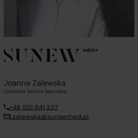
Joanna Zalewska
Customer Service Specialist
+48 501 641 337
j.zalewska@sunewmed.pl