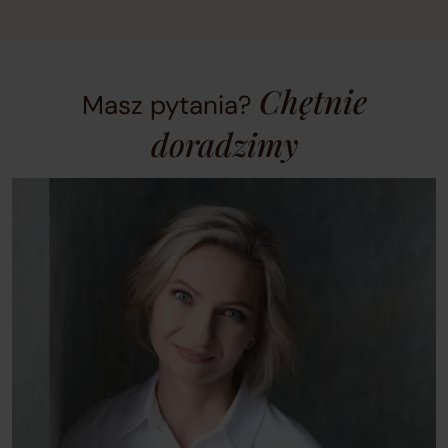
slides.
Chętnie
Masz pytania?
doradzimy