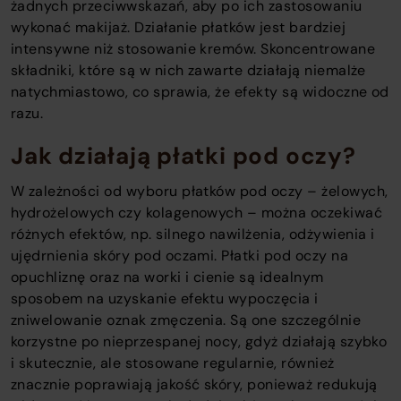
żadnych przeciwwskazań, aby po ich zastosowaniu
wykonać makijaż. Działanie płatków jest bardziej
intensywne niż stosowanie kremów. Skoncentrowane
składniki, które są w nich zawarte działają niemalże
natychmiastowo, co sprawia, że efekty są widoczne od
razu.
Jak działają płatki pod oczy?
W zależności od wyboru płatków pod oczy – żelowych,
hydrożelowych czy kolagenowych – można oczekiwać
różnych efektów, np. silnego nawilżenia, odżywienia i
ujędrnienia skóry pod oczami. Płatki pod oczy na
opuchliznę oraz na worki i cienie są idealnym
sposobem na uzyskanie efektu wypoczęcia i
zniwelowanie oznak zmęczenia. Są one szczególnie
korzystne po nieprzespanej nocy, gdyż działają szybko
i skutecznie, ale stosowane regularnie, również
znacznie poprawiają jakość skóry, ponieważ redukują