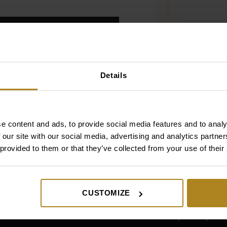
 SIĘ
Details
e content and ads, to provide social media features and to analy
 our site with our social media, advertising and analytics partn
 provided to them or that they’ve collected from your use of their
Produkty
Sklep
CUSTOMIZE
Twarz
Rejestracja