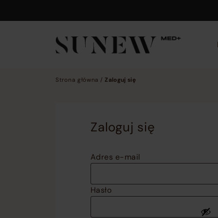
Skip to main content
Strona główna
/
Zaloguj się
Zaloguj się
Adres e-mail
Hasło